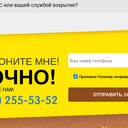
С или вашей службой вскрытия?
ОНИТЕ МНЕ!
ОЧНО!
Принимаю Политику конфиде
Е НАМ
) 255-53-52