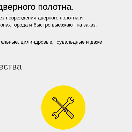
дверного полотна.
ез повреждения дверного полотна и
онах города и быстро выезжают на заказ.
игельные, цилиндровые, сувальдные и даже
ества