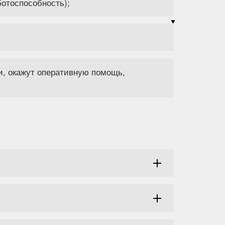
ботоспособность);
и, окажут оперативную помощь,