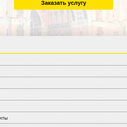
Заказать услугу
щиты