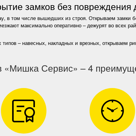
ытие замков без повреждения 
ау, в том числе вышедших из строя. Открываем замки б
иезжают максимально оперативно – дежурят во всех рай
 типов – навесных, накладных и врезных, открываем р
в «Мишка Сервис» – 4 преимущ