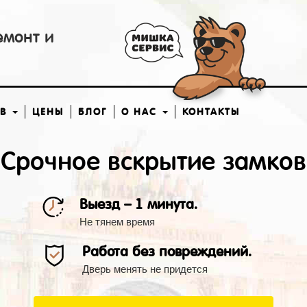
емонт и
ОВ
ЦЕНЫ
БЛОГ
О НАС
КОНТАКТЫ
Срочное вскрытие замков
Выезд – 1 минута.
Не тянем время
Работа без повреждений.
Дверь менять не придется