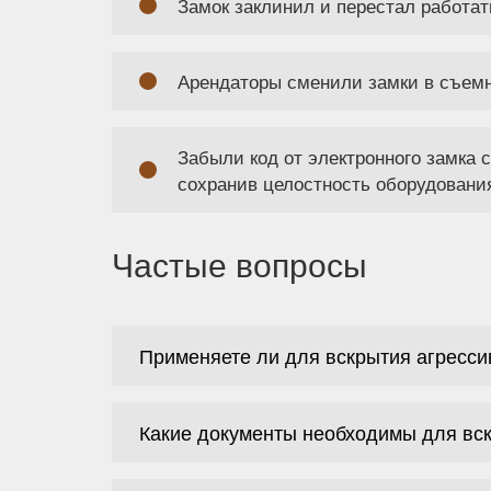
Замок заклинил и перестал работат
Арендаторы сменили замки в съемн
Забыли код от электронного замка
сохранив целостность оборудовани
Частые вопросы
Применяете ли для вскрытия агресс
Какие документы необходимы для вс