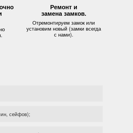
точно
Ремонт и
и
замена замков.
Отремонтируем замок или
установим новый (замки всегда
но
с нами).
.
ин, сейфов);