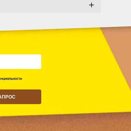
нциальности