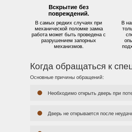
Вскрытие без
повреждений.
В самых редких случаях при
В н
механической поломке замка
тол
работа может быть проведена с
сп
разрушением запорных
оп
механизмов.
под
Когда обращаться к спе
Основные причины обращений:
Необходимо открыть дверь при пот
Дверь не открывается после неудач