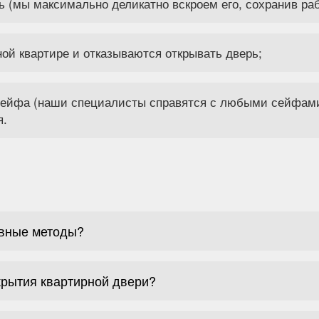
ь (мы максимально деликатно вскроем его, сохранив ра
ой квартире и отказываются открывать дверь;
 сейфа (наши специалисты справятся с любыми сейфам
я.
ивные методы?
крытия квартирной двери?