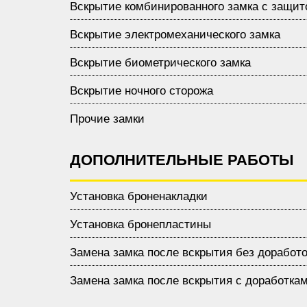
Вскрытие комбинированного замка с защит
Вскрытие электромеханического замка
Вскрытие биометрического замка
Вскрытие ночного сторожа
Прочие замки
ДОПОЛНИТЕЛЬНЫЕ РАБОТЫ
Установка броненакладки
Установка бронепластины
Замена замка после вскрытия без доработо
Замена замка после вскрытия с доработка